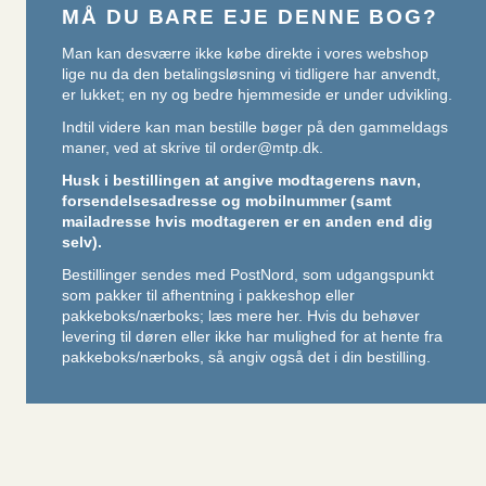
MÅ DU BARE EJE DENNE BOG?
Man kan desværre ikke købe direkte i vores webshop
lige nu da den betalingsløsning vi tidligere har anvendt,
er lukket; en ny og bedre hjemmeside er under udvikling.
Indtil videre kan man bestille bøger på den gammeldags
maner, ved at skrive til
order@mtp.dk
.
Husk i bestillingen at angive modtagerens navn,
forsendelsesadresse og mobilnummer (samt
mailadresse hvis modtageren er en anden end dig
selv).
Bestillinger sendes med PostNord, som udgangspunkt
som pakker til afhentning i pakkeshop eller
pakkeboks/nærboks;
læs mere her
. Hvis du behøver
levering til døren eller ikke har mulighed for at hente fra
pakkeboks/nærboks, så angiv også det i din bestilling.