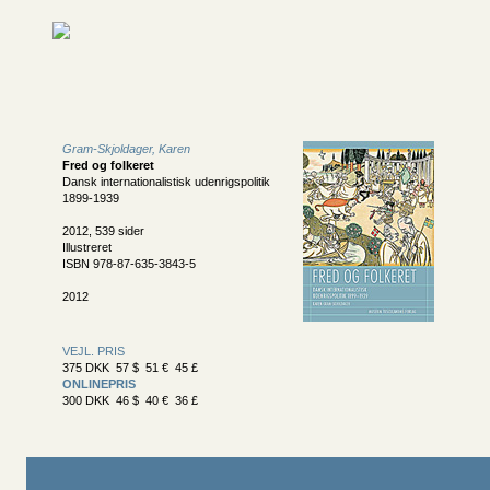
Gram-Skjoldager, Karen
Fred og folkeret
Dansk internationalistisk udenrigspolitik
1899-1939
2012, 539 sider
Illustreret
ISBN 978-87-635-3843-5
2012
VEJL. PRIS
375 DKK 57 $ 51 € 45 £
ONLINEPRIS
300 DKK 46 $ 40 € 36 £