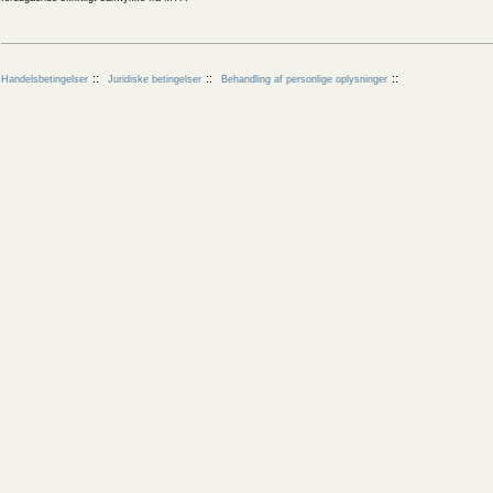
Handelsbetingelser
Juridiske betingelser
Behandling af personlige oplysninger