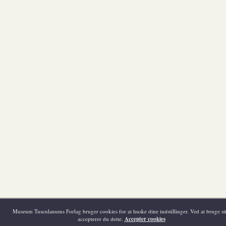
Museum Tusculanums Forlag bruger cookies for at huske dine indstillinger. Ved at bruge sit
accepterer du dette.
Accepter cookies