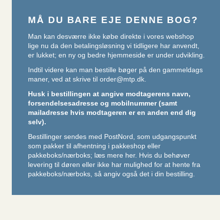
MÅ DU BARE EJE DENNE BOG?
Man kan desværre ikke købe direkte i vores webshop
lige nu da den betalingsløsning vi tidligere har anvendt,
er lukket; en ny og bedre hjemmeside er under udvikling.
Indtil videre kan man bestille bøger på den gammeldags
maner, ved at skrive til
order@mtp.dk
.
Husk i bestillingen at angive modtagerens navn,
forsendelsesadresse og mobilnummer (samt
mailadresse hvis modtageren er en anden end dig
selv).
Bestillinger sendes med PostNord, som udgangspunkt
som pakker til afhentning i pakkeshop eller
pakkeboks/nærboks;
læs mere her
. Hvis du behøver
levering til døren eller ikke har mulighed for at hente fra
pakkeboks/nærboks, så angiv også det i din bestilling.