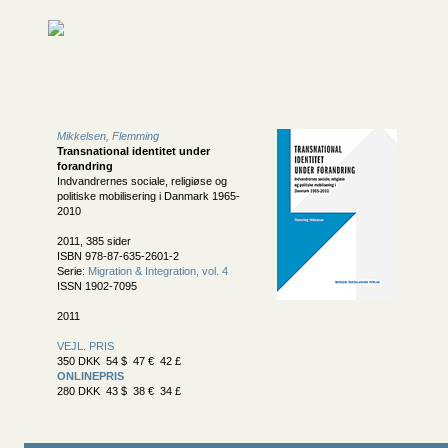
Mikkelsen, Flemming
Transnational identitet under
forandring
Indvandrernes sociale, religiøse og
politiske mobilisering i Danmark 1965-
2010
2011, 385 sider
ISBN 978-87-635-2601-2
Serie:
Migration & Integration, vol. 4
ISSN 1902-7095
2011
VEJL. PRIS
350 DKK 54 $ 47 € 42 £
ONLINEPRIS
280 DKK 43 $ 38 € 34 £