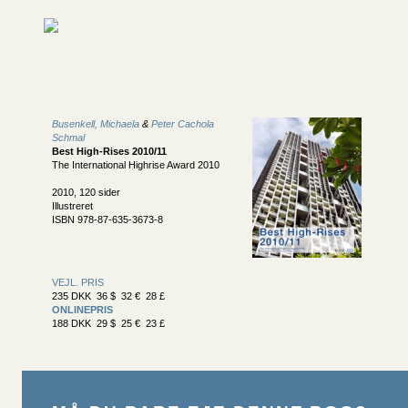
Busenkell, Michaela
&
Peter Cachola
Schmal
Best High-Rises 2010/11
The International Highrise Award 2010
2010, 120 sider
Illustreret
ISBN 978-87-635-3673-8
VEJL. PRIS
235 DKK 36 $ 32 € 28 £
ONLINEPRIS
188 DKK 29 $ 25 € 23 £