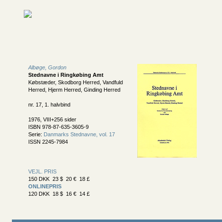
Albøge, Gordon
Stednavne i Ringkøbing Amt
Købstæder, Skodborg Herred, Vandfuld
Herred, Hjerm Herred, Ginding Herred
nr. 17, 1. halvbind
1976, VIII+256 sider
ISBN 978-87-635-3605-9
Serie:
Danmarks Stednavne, vol. 17
ISSN 2245-7984
VEJL. PRIS
150 DKK 23 $ 20 € 18 £
ONLINEPRIS
120 DKK 18 $ 16 € 14 £