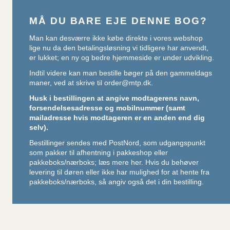
MÅ DU BARE EJE DENNE BOG?
Man kan desværre ikke købe direkte i vores webshop
lige nu da den betalingsløsning vi tidligere har anvendt,
er lukket; en ny og bedre hjemmeside er under udvikling.
Indtil videre kan man bestille bøger på den gammeldags
maner, ved at skrive til
order@mtp.dk
.
Husk i bestillingen at angive modtagerens navn,
forsendelsesadresse og mobilnummer (samt
mailadresse hvis modtageren er en anden end dig
selv).
Bestillinger sendes med PostNord, som udgangspunkt
som pakker til afhentning i pakkeshop eller
pakkeboks/nærboks;
læs mere her
. Hvis du behøver
levering til døren eller ikke har mulighed for at hente fra
pakkeboks/nærboks, så angiv også det i din bestilling.