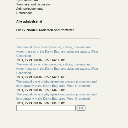
Systematic part
Summary and discussion
Acknowledgements
References
Alle udgivelser af
Ole G. Norden Andersen som forfatter
The annual cycle of temperature, salinity, currents and
water masses in the Disko Bugt and adjacent waters, West
Greenland
1981, ISBN 978-87-635-1142-1, hft
The annual cycle of temperature, salinity, currents and
water masses in the Disko Bugt and adjacent waters, West
Greenland
1981, ISBN 978-87-635-1142-1, hft
The annual cycle of phytoplankton primary production and
hydrography in the Disko Bugt area, West Greenland
1981, ISBN 978-87-635-1144-5, hft
The annual cycle of phytoplankton primary production and
hydrography in the Disko Bugt area, West Greenland
1981, ISBN 978-87-635-1144-5, hft