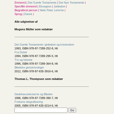
Emneord |
Det Gamle Testamente
|
Det Nye Testamente
|
Specifikt emneord |
Eksegese
|
Jødedom
|
Biograferet person |
Niels Peter Lemche
|
Sprog |
Dansk
|
Alle udgivelser af
Mogens Müller som redaktør
Det Gamle Testamente i jødedom og kristendom
1993, ISBN 978-87-7289-252-8, hft
Fra Dybet
1994, ISBN 978-87-7289-295-5, hft
Tro og historie
1996, ISBN 978-87-7289-364-8, hft
Bibelske genskrivninger
2012, ISBN 978-87-635-3916-6, hft
Thomas L. Thompson som redaktør
Dødehavsteksterne og Bibelen
1996, ISBN 978-87-7289-390-7, hft
Frelsens biografisering
2005, ISBN 978-87-635-0214-6, hft