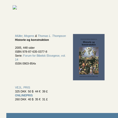
Müller, Mogens
&
Thomas L. Thompson
Historie og konstruktion
2005, 448 sider
ISBN 978-87-635-0377-8
Serie:
Forum for Bibelsk Eksegese, vol.
14
ISSN 0903-854x
VEJL. PRIS
325 DKK 50 $ 44 € 39 £
ONLINEPRIS
260 DKK 40 $ 35 € 31 £