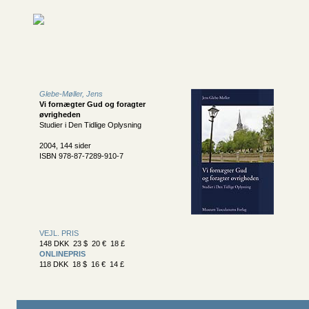
Glebe-Møller, Jens
Vi fornægter Gud og foragter
øvrigheden
Studier i Den Tidlige Oplysning
2004, 144 sider
ISBN 978-87-7289-910-7
VEJL. PRIS
148 DKK 23 $ 20 € 18 £
ONLINEPRIS
118 DKK 18 $ 16 € 14 £