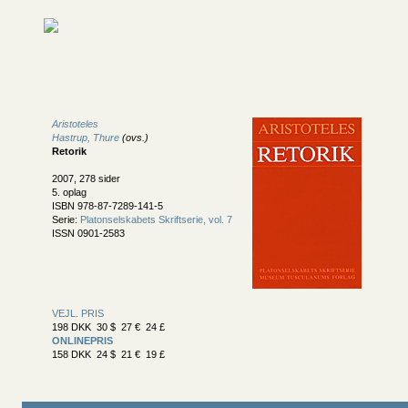
Aristoteles
Hastrup, Thure
(ovs.)
Retorik
2007, 278 sider
5. oplag
ISBN 978-87-7289-141-5
Serie:
Platonselskabets Skriftserie, vol. 7
ISSN 0901-2583
VEJL. PRIS
198 DKK 30 $ 27 € 24 £
ONLINEPRIS
158 DKK 24 $ 21 € 19 £