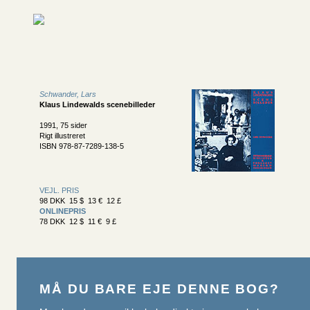
Schwander, Lars
Klaus Lindewalds scenebilleder
1991, 75 sider
Rigt illustreret
ISBN 978-87-7289-138-5
VEJL. PRIS
98 DKK 15 $ 13 € 12 £
ONLINEPRIS
78 DKK 12 $ 11 € 9 £
MÅ DU BARE EJE DENNE BOG?