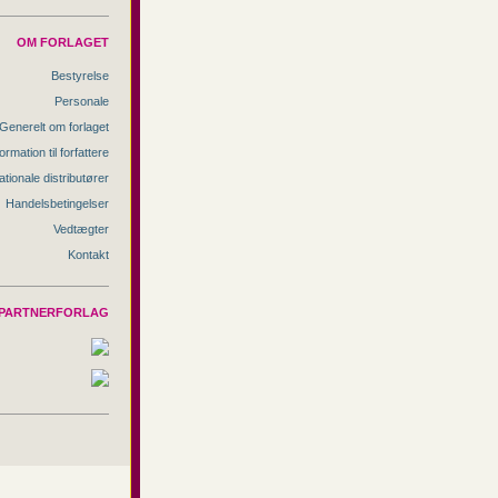
OM FORLAGET
Bestyrelse
Personale
Generelt om forlaget
ormation til forfattere
ationale distributører
Handelsbetingelser
Vedtægter
Kontakt
PARTNERFORLAG