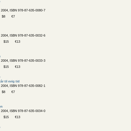
b
, 2004, ISBN 978-87-635-0080-7
$8
€7
, 2004, ISBN 978-87-635-0032-6
$15
€13
n
, 2004, ISBN 978-87-635-0033-3
$15
€13
b
r til evig tid
, 2004, ISBN 978-87-635-0082-1
$8
€7
en
, 2004, ISBN 978-87-635-0034-0
$15
€13
b