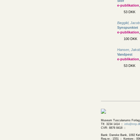
Stof
e-publikation
53 DKK
Bøggild, Jacob
Synspunktet
e-publikation
100 DKK
Hansen, Jako
Vandpest
e-publikation
53 DKK
Museum Tusculanums Forlag
Tlf. 3234 1414
info@mtp.d
CVR: 8876 8418
Bank: Danske Bank, 1092 Kø
Reg.nr.: 1551
Kontonr.: 00