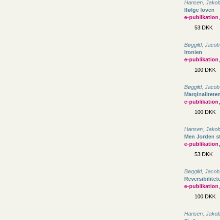
Hansen, Jako
Ifølge loven
e-publikation
53 DKK
Bøggild, Jacob
Ironien
e-publikation
100 DKK
Bøggild, Jacob
Marginalitete
e-publikation
100 DKK
Hansen, Jako
Men Jorden stå
e-publikation
53 DKK
Bøggild, Jacob
Reversibilitet
e-publikation
100 DKK
Hansen, Jako